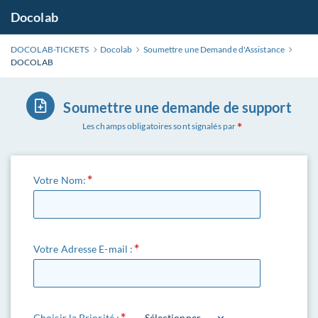
Docolab
DOCOLAB-TICKETS
Docolab
Soumettre une Demande d'Assistance
DOCOLAB
Soumettre une demande de support
Les champs obligatoires sont signalés par
Votre Nom:
Votre Adresse E-mail :
Choisir la Priorité :
- - Sélectionner - -